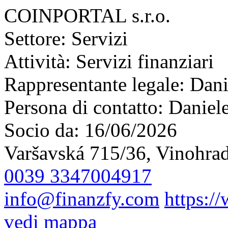
COINPORTAL s.r.o.
Settore:
Servizi
Attività:
Servizi finanziari
Rappresentante legale:
Dani
Persona di contatto:
Daniel
Socio da:
16/06/2026
Varšavská 715/36, Vinohrad
0039 3347004917
info@finanzfy.com
https:/
vedi mappa