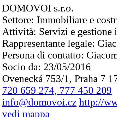
DOMOVOI s.r.o.
Settore:
Immobiliare e costr
Attività:
Servizi e gestione
Rappresentante legale:
Giac
Persona di contatto:
Giacom
Socio da:
23/05/2016
Ovenecká 753/1, Praha 7 1
720 659 274, 777 450 209
info@domovoi.cz
http://w
vedi mappa