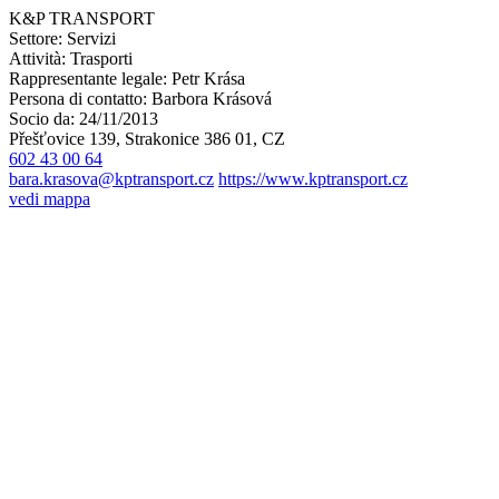
K&P TRANSPORT
Settore:
Servizi
Attività:
Trasporti
Rappresentante legale:
Petr Krása
Persona di contatto:
Barbora Krásová
Socio da:
24/11/2013
Přešťovice 139, Strakonice 386 01, CZ
602 43 00 64
bara.krasova@kptransport.cz
https://www.kptransport.cz
vedi mappa