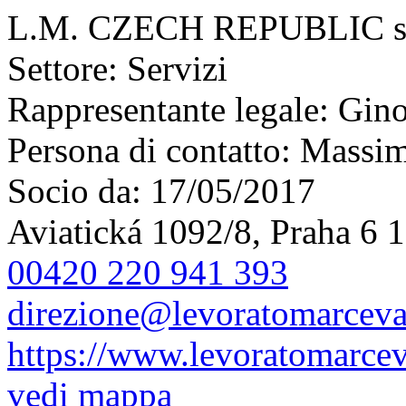
L.M. CZECH REPUBLIC s.
Settore:
Servizi
Rappresentante legale:
Gino
Persona di contatto:
Massim
Socio da:
17/05/2017
Aviatická 1092/8, Praha 6 
00420 220 941 393
direzione@levoratomarceva
https://www.levoratomarcev
vedi mappa