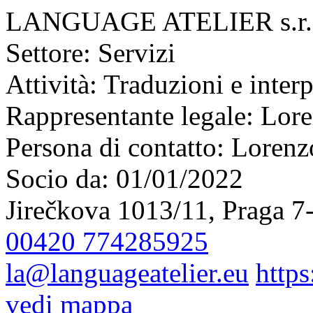
LANGUAGE ATELIER s.r.
Settore:
Servizi
Attività:
Traduzioni e interp
Rappresentante legale:
Lore
Persona di contatto:
Lorenz
Socio da:
01/01/2022
Jirečkova 1013/11, Praga 7
00420 774285925
la@languageatelier.eu
https
vedi mappa