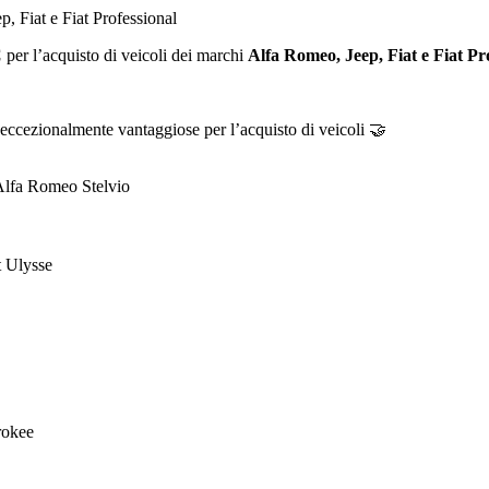
p, Fiat e Fiat Professional
C
per l’acquisto di veicoli dei marchi
Alfa Romeo, Jeep, Fiat e Fiat Pr
eccezionalmente vantaggiose per l’acquisto di veicoli 🤝
Alfa Romeo Stelvio
t Ulysse
rokee