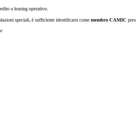
redito o leasing operativo.
olazioni speciali, è sufficiente identificarsi come
membro CAMIC
pres
je