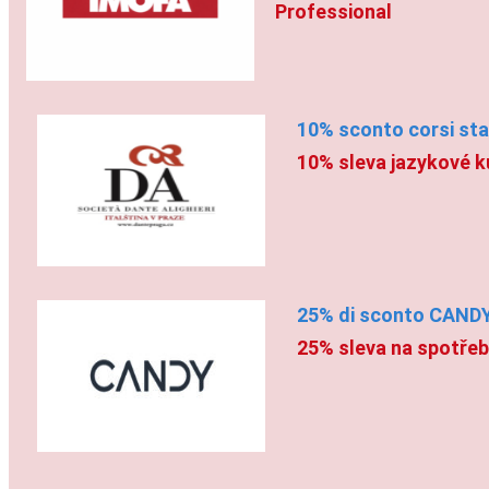
Professional
10% sconto corsi stan
10% sleva jazykové ku
25% di sconto CANDY
25% sleva na spotře