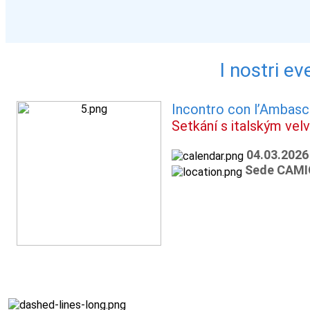
I nostri ev
Incontro con l’Ambasci
Setkání s italským ve
04.03.2026
Sede CAMIC