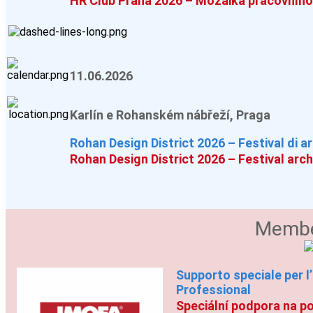
HR Club Praha 2026 – Mozaika pracovního
11.06.2026
Karlín e Rohanském nábřeží, Praga
Rohan Design District 2026 – Festival di a
Rohan Design District 2026 – Festival arc
Membe
Supporto speciale per l’
Professional
Speciální podpora na po