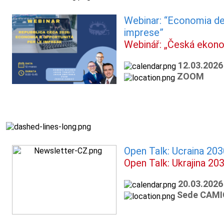
Webinar: “Economia del
imprese”
Webinář: „Česká ekonom
12.03.2026
ZOOM
Open Talk: Ucraina 203
Open Talk: Ukrajina 20
20.03.2026
Sede CAMIC