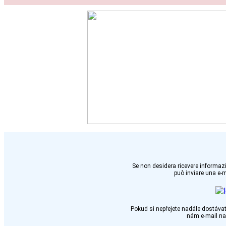
Se non desidera ricevere informazi
può inviare una e-
Pokud si nepřejete nadále dostávat
nám e-mail n