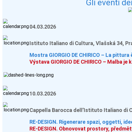
Gli eventi de
04.03.2026
Istituto Italiano di Cultura, Vlašská 34, P
Mostra GIORGIO DE CHIRICO – La pittura è
Výstava GIORGIO DE CHIRICO – Malba je k
10.03.2026
Cappella Barocca dell’Istituto Italiano di 
RE-DESIGN. Rigenerare spazi, oggetti, idee
RE-DESIGN. Obnovovat prostory, předměty,