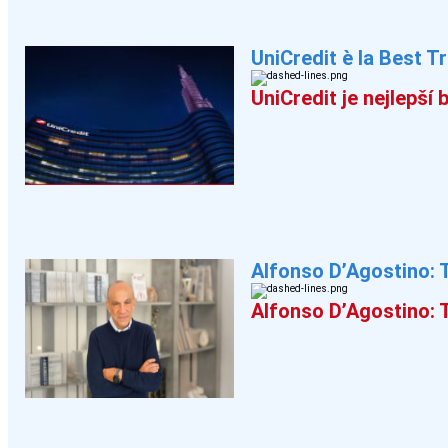
UniCredit è la Best T
UniCredit je nejlepší
Alfonso D’Agostino
:
Alfonso D’Agostino: 