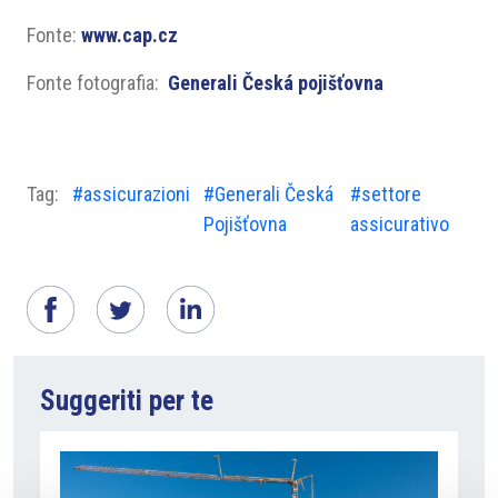
Fonte:
www.cap.cz
Fonte fotografia:
Generali Česká pojišťovna
Tag:
#assicurazioni
#Generali Česká
#settore
Pojišťovna
assicurativo
Suggeriti per te