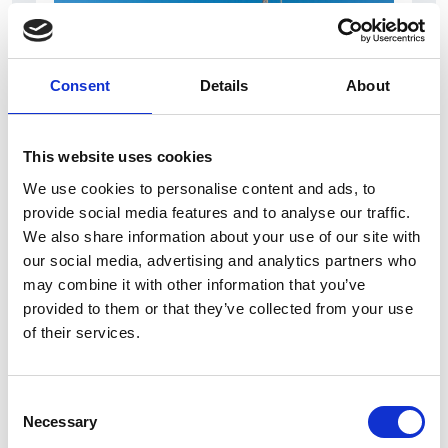
Consent
Details
About
This website uses cookies
7 Agosto 2026
We use cookies to personalise content and ads, to
Nel primo semestre è aumentata fortemente la
provide social media features and to analyse our traffic.
costruzione di nuove abitazioni
We also share information about your use of our site with
our social media, advertising and analytics partners who
Repubblica Ceca
may combine it with other information that you’ve
provided to them or that they’ve collected from your use
of their services.
Consent
Necessary
Selection