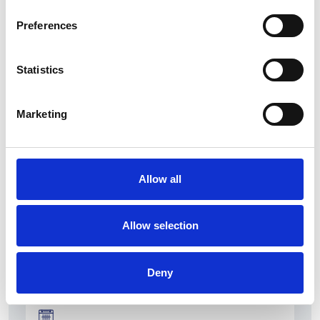
Preferences
Statistics
La Škoda avvia la produzione del suo SUV Peaq
Marketing
Repubblica Ceca
Allow all
Allow selection
Deny