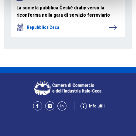
La società pubblica České dráhy verso la
riconferma nella gara di servizio ferroviario
Repubblica Ceca
Info utili