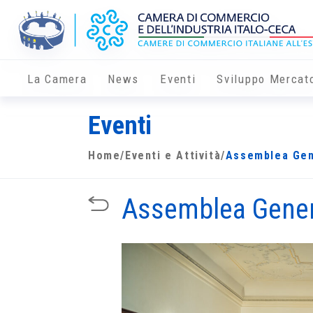
La Camera
News
Eventi
Sviluppo Mercat
Eventi
Home
/
Eventi e Attività
/
Assemblea Gen
Assemblea Gener