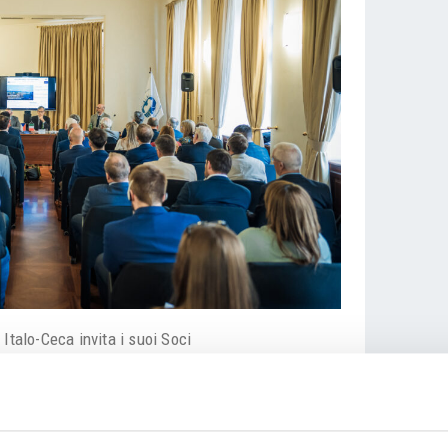
Italo-Ceca invita i suoi Soci