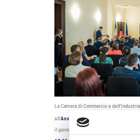
La Camera di Commercio e dell’Industria 
all’
Assemblea Generale
il giorno
28 aprile 2026