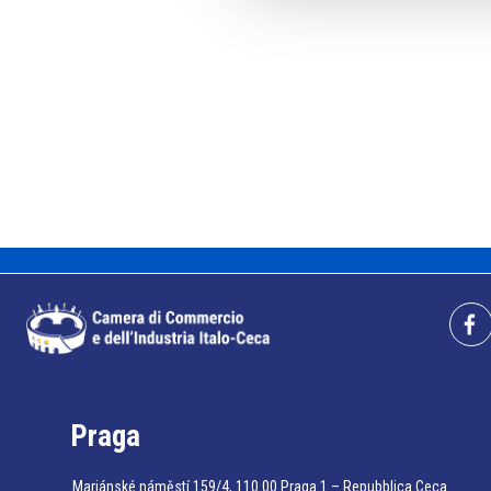
Praga
Mariánské náměstí 159/4, 110 00 Praga 1 – Repubblica Ceca