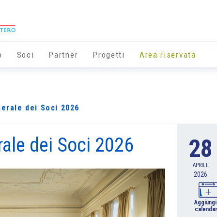
o
Soci
Partner
Progetti
Area riservata
erale dei Soci 2026
ale dei Soci 2026
28
APRILE
2026
Aggiungi
calendar