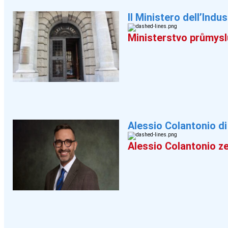
Il Ministero dell’Ind
Ministerstvo průmys
Alessio Colantonio di
Alessio Colantonio ze