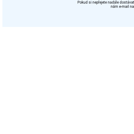
Pokud si nepřejete nadále dostávat
nám e-mail n