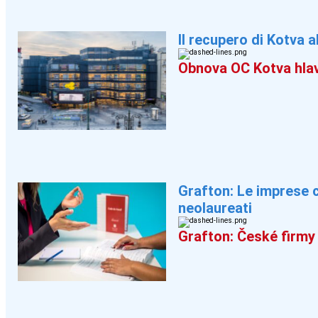
Il recupero di Kotva a
Obnova OC Kotva hlav
Grafton: Le imprese 
neolaureati
Grafton: České firmy