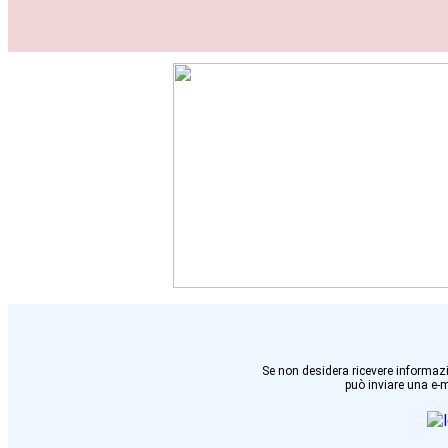
Se non desidera ricevere informazi
può inviare una e-