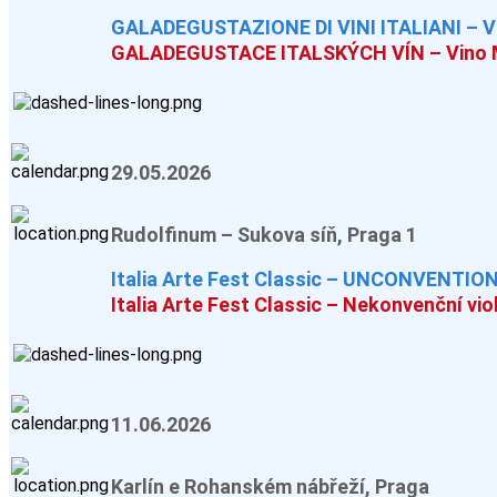
GALADEGUSTAZIONE DI VINI ITALIANI – V
GALADEGUSTACE ITALSKÝCH VÍN – Vino M
29.05.2026
Rudolfinum – Sukova síň, Praga 1
Italia Arte Fest Classic – UNCONVENTIO
Italia Arte Fest Classic – Nekonvenční vio
11.06.2026
Karlín e Rohanském nábřeží, Praga