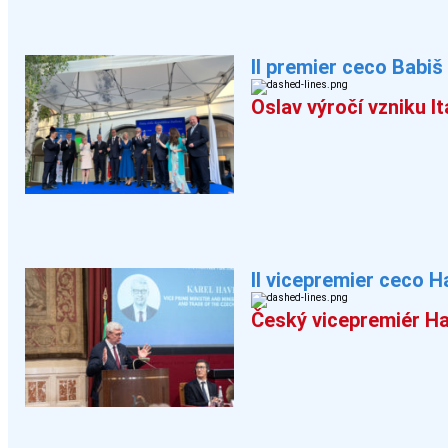
Il premier ceco Babiš 
Oslav výročí vzniku I
Il vicepremier ceco H
Český vicepremiér Hav