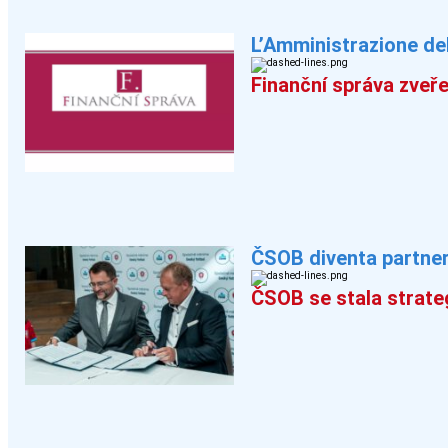
L’Amministrazione del
Finanční správa zveře
ČSOB diventa partner
ČSOB se stala strat