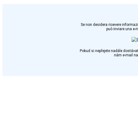
Se non desidera ricevere informazi
può inviare una e-
Pokud si nepřejete nadále dostávat
nám e-mail n