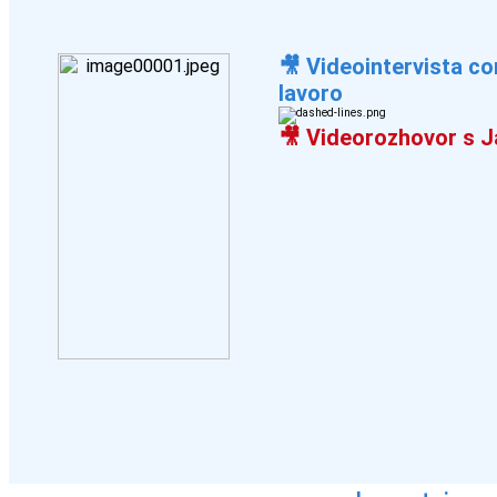
🎥 Videointervista c
lavoro
🎥 Videorozhovor s J