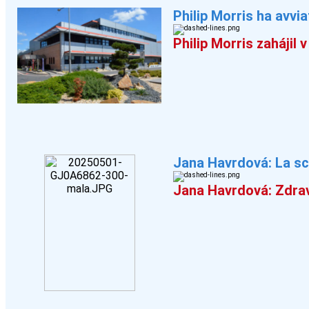
Philip Morris ha avvi
Philip Morris zahájil
Jana Havrdová: La sc
Jana Havrdová: Zdrav