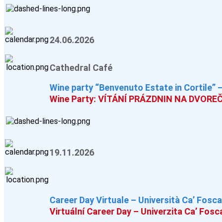
24.06.2026
Cathedral Café
Wine party “Benvenuto Estate in Cortile” 
Wine Party: VÍTÁNÍ PRÁZDNIN NA DVOREČ
19.11.2026
Career Day Virtuale – Università Ca’ Fosca
Virtuální Career Day – Univerzita Ca’ Fosc