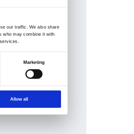
se our traffic. We also share
ers who may combine it with
 services.
Marketing
Allow all