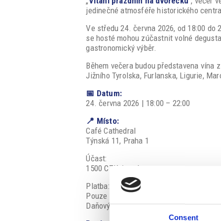
„
Vítání prázdnin na dvorečku
“, večer 
jedinečné atmosféře historického centra
Ve středu 24. června 2026, od 18:00 do 
se hosté mohou zúčastnit volné degusta
gastronomický výběr.
Během večera budou představena vína z 
Jižního Tyrolska, Furlanska, Ligurie, Ma
📅 Datum:
24. června 2026 | 18:00 – 22:00
📍 Místo:
Café Cathedral
Týnská 11, Praha 1
Účast:
1500 CZK / osoba
Platba:
Pouze v hotovosti. Platební terminály n
Daňový doklad bude vystaven na místě.
Consent