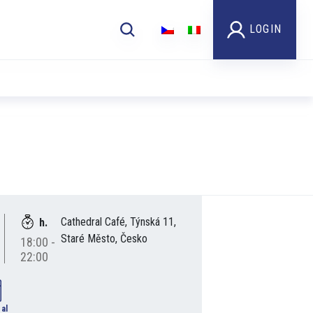
LOGIN
Cathedral Café, Týnská 11,
h.
Staré Město, Česko
18:00 -
22:00
 al