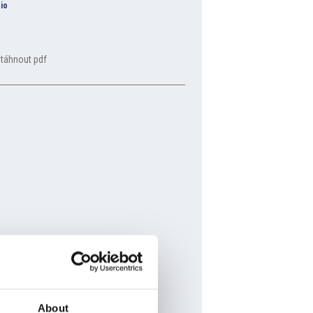
io
táhnout pdf
About