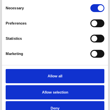
Consent
Necessary
Selection
Preferences
Statistics
Accelera la ripresa dell’industria nel corso del
primo semestre
Marketing
Overview Economica
Repubblica Ceca
Allow all
Allow selection
Deny