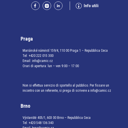
Info utili
Praga
Mariánské náměstí 159/4, 110 00 Praga 1 – Repubblica Ceca
Tel:
+420 222 015 300
Email:
info@camic.cz
Orari di apertura: lun – ven 9:00 – 17:00
Non si effettua servizio di sportello al pubblico. Per fissare un
incontro con un referente, si prega di scrivere a info@camic.cz
Brno
Výstaviště 405/1, 603 00 Brno – Repubblica Ceca
Tel:
+420 548 136 340