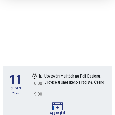
11
h.
Ubytování v ulitách na Poli Designu,
Bílovice u Uherského Hradiště, Česko
10:00
-
ČERVEN
2026
19:00
Aggiungi al