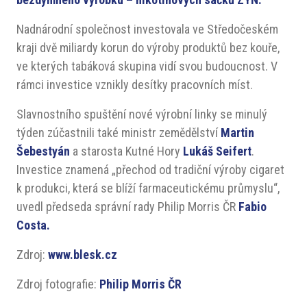
Nadnárodní společnost investovala ve Středočeském
kraji dvě miliardy korun do výroby produktů bez kouře,
ve kterých tabáková skupina vidí svou budoucnost. V
rámci investice vznikly desítky pracovních míst.
Slavnostního spuštění nové výrobní linky se minulý
týden zúčastnili také ministr zemědělství
Martin
Šebestyán
a starosta Kutné Hory
Lukáš Seifert
.
Investice znamená „přechod od tradiční výroby cigaret
k produkci, která se blíží farmaceutickému průmyslu“,
uvedl předseda správní rady Philip Morris ČR
Fabio
Costa.
Zdroj:
www.blesk.cz
Zdroj fotografie:
Philip Morris ČR