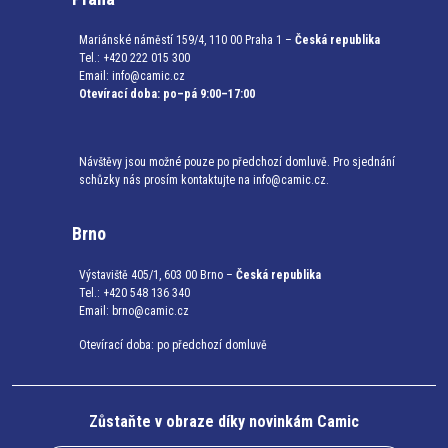
Mariánské náměstí 159/4, 110 00 Praha 1 –
Česká republika
Tel.: +420 222 015 300
Email:
info@camic.cz
Otevírací doba: po–pá 9:00–17:00
Návštěvy jsou možné pouze po předchozí domluvě. Pro sjednání
schůzky nás prosím kontaktujte na info@camic.cz.
Brno
Výstaviště 405/1, 603 00 Brno –
Česká republika
Tel.: +420 548 136 340
Email:
brno@camic.cz
Otevírací doba: po předchozí domluvě
Zůstaňte v obraze díky novinkám Camic