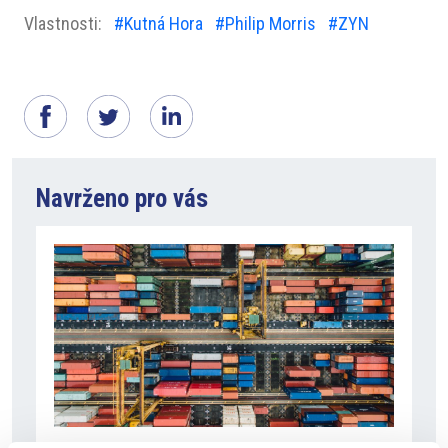
Vlastnosti:
#Kutná Hora
#Philip Morris
#ZYN
Navrženo pro vás