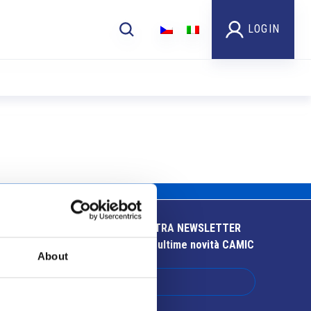
LOGIN
ISCRIVITI ALLA NOSTRA NEWSLETTER
Resta aggiornato sulle ultime novità CAMIC
About