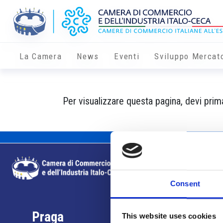
La Camera
News
Eventi
Sviluppo Mercat
Per visualizzare questa pagina, devi prima
Consent
Praga
This website uses cookies