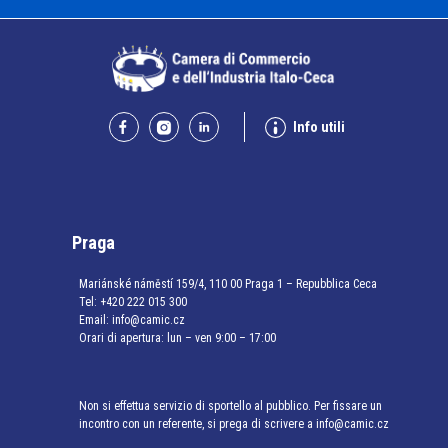
Info utili
Praga
Mariánské náměstí 159/4, 110 00 Praga 1 – Repubblica Ceca
Tel:
+420 222 015 300
Email:
info@camic.cz
Orari di apertura: lun – ven 9:00 – 17:00
Non si effettua servizio di sportello al pubblico. Per fissare un
incontro con un referente, si prega di scrivere a info@camic.cz