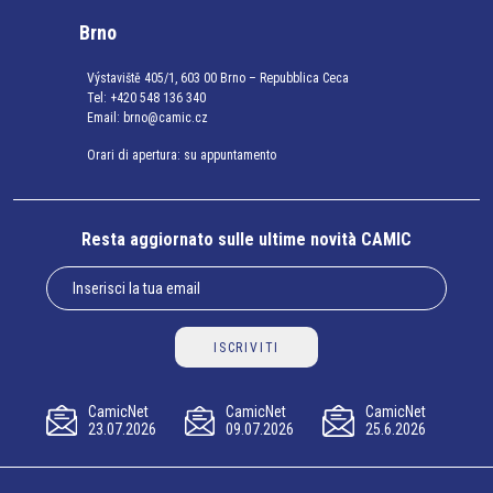
Brno
Výstaviště 405/1, 603 00 Brno – Repubblica Ceca
Tel:
+420 548 136 340
Email:
brno@camic.cz
Orari di apertura: su appuntamento
Resta aggiornato sulle ultime novità CAMIC
ISCRIVITI
CamicNet
CamicNet
CamicNet
23.07.2026
09.07.2026
25.6.2026