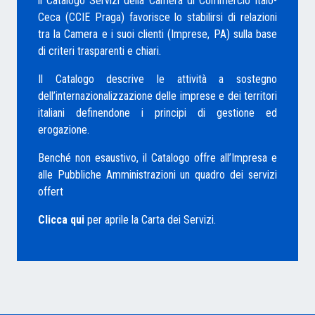
ll Catalogo Servizi della Camera di Commercio Italo-
Ceca (CCIE Praga) favorisce lo stabilirsi di relazioni
tra la Camera e i suoi clienti (Imprese, PA) sulla base
di criteri trasparenti e chiari.
Il Catalogo descrive le attività a sostegno
dell’internazionalizzazione delle imprese e dei territori
italiani definendone i principi di gestione ed
erogazione.
Benché non esaustivo, il Catalogo offre all’Impresa e
alle Pubbliche Amministrazioni un quadro dei servizi
offert
Clicca qui
per aprile la Carta dei Servizi.