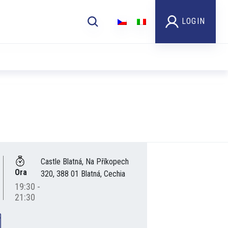
LOGIN
Castle Blatná, Na Příkopech
Ora
320, 388 01 Blatná, Cechia
19:30 -
21:30