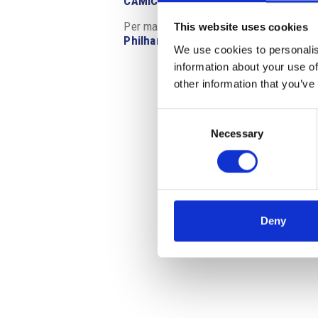
CAMIC
Per maggiori informazioni e per l’acquisto
This website uses cookies
Philharmonie Wien al Castello di Blatn
We use cookies to personalis
information about your use of
other information that you’ve
Consent
Necessary
Selection
Deny