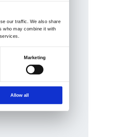
se our traffic. We also share
ers who may combine it with
 services.
Marketing
Allow all