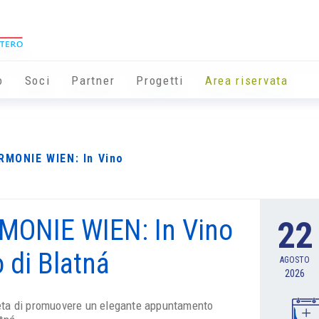
o
Soci
Partner
Progetti
Area riservata
MONIE WIEN: In Vino
ONIE WIEN: In Vino
22
o di Blatná
AGOSTO
2026
eta di promuovere un elegante appuntamento