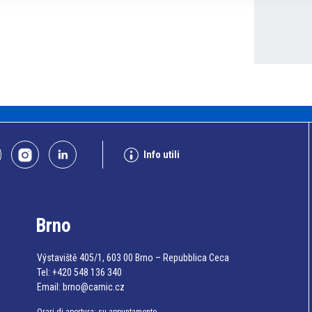
Info utili
Brno
Výstaviště 405/1, 603 00 Brno – Repubblica Ceca
Tel:
+420 548 136 340
Email:
brno@camic.cz