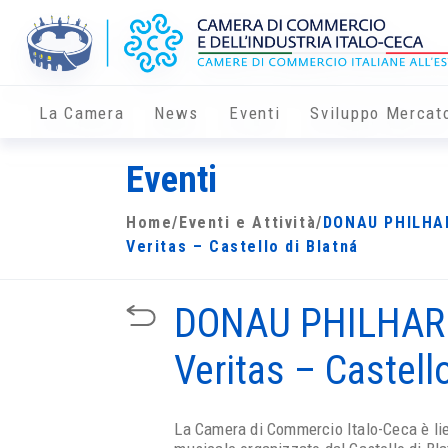
La Camera
News
Eventi
Sviluppo Mercat
Eventi
Home
/
Eventi e Attività
/
DONAU PHILHAR
Veritas – Castello di Blatná
DONAU PHILHARM
Veritas – Castell
La Camera di Commercio Italo-Ceca è li