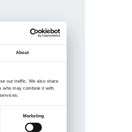
About
se our traffic. We also share
ers who may combine it with
 services.
Marketing