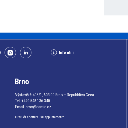
Info utili
Brno
Výstaviště 405/1, 603 00 Brno – Repubblica Ceca
Tel:
+420 548 136 340
Email:
brno@camic.cz
Orari di apertura: su appuntamento