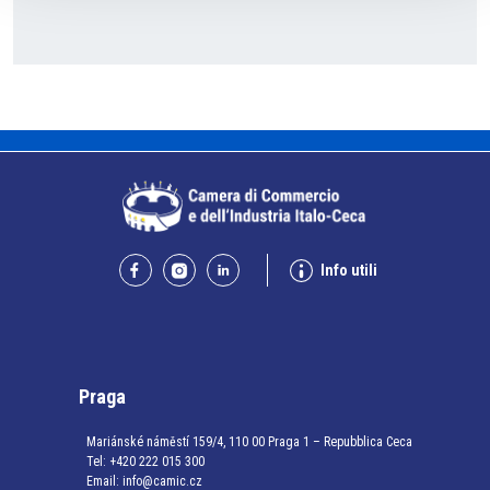
Info utili
Praga
Mariánské náměstí 159/4, 110 00 Praga 1 – Repubblica Ceca
Tel:
+420 222 015 300
Email:
info@camic.cz