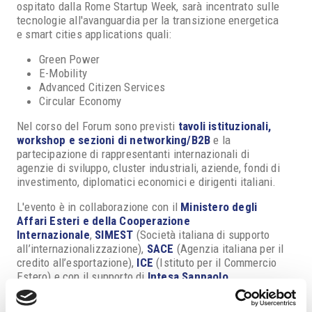
ospitato dalla Rome Startup Week, sarà incentrato sulle
tecnologie all'avanguardia per la transizione energetica
e smart cities applications quali:
Green Power
E-Mobility
Advanced Citizen Services
Circular Economy
Nel corso del Forum sono previsti
tavoli istituzionali,
workshop e sezioni di networking/B2B
e la
partecipazione di rappresentanti internazionali di
agenzie di sviluppo, cluster industriali, aziende, fondi di
investimento, diplomatici economici e dirigenti italiani.
L'evento è in collaborazione con il
Ministero degli
Affari Esteri e della Cooperazione
Internazionale
,
SIMEST
(Società italiana di supporto
all’internazionalizzazione),
SACE
(Agenzia italiana per il
credito all’esportazione),
ICE
(Istituto per il Commercio
Estero) e con il supporto di
Intesa Sanpaolo
.
In allegato è disponibile la brochure di presentazione