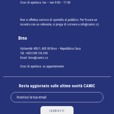
Orari di apertura: lun – ven 9:00 – 17:00
Non si effettua servizio di sportello al pubblico. Per fissare un
incontro con un referente, si prega di scrivere a info@camic.cz
Brno
Výstaviště 405/1, 603 00 Brno – Repubblica Ceca
Tel:
+420 548 136 340
Email:
brno@camic.cz
Orari di apertura: su appuntamento
Resta aggiornato sulle ultime novità CAMIC
ISCRIVITI