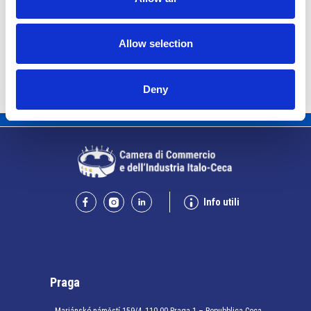
Aggiungi al
calendario
Allow selection
Deny
Info utili
Praga