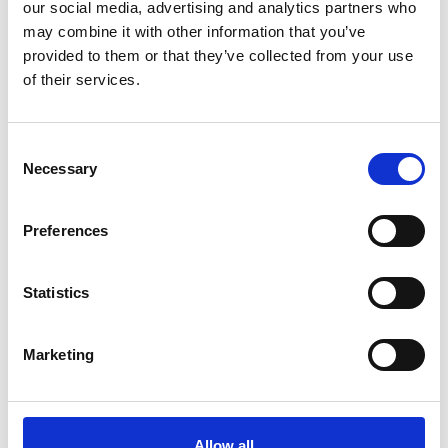
our social media, advertising and analytics partners who
may combine it with other information that you’ve
provided to them or that they’ve collected from your use
of their services.
Consent
Necessary
Selection
Preferences
Statistics
07
Lore Malastrana, Thunovská 16, Malá
Marketing
Ora
Strana, Cechia
18:00
NOVEMBRE
2025
Allow all