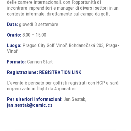
delle camere internazionali, con l’opportunità di
incontrare imprenditori e manager di diversi settori in un
contesto informale, direttamente sul campo da golf.
Data:
giovedì 3 settembre
Orario:
8:00 – 15:00
Luogo:
Prague City Golf Vinoř, Bohdanečská 203, Praga-
Vinoř
Formato:
Cannon Start
Registrazione:
REGISTRATION LINK
L’evento è pensato per golfisti registrati con HCP e sarà
organizzato in flight da 4 giocatori.
P
er ulteriori informazioni
: Jan Sestak,
jan.sestak@camic.cz