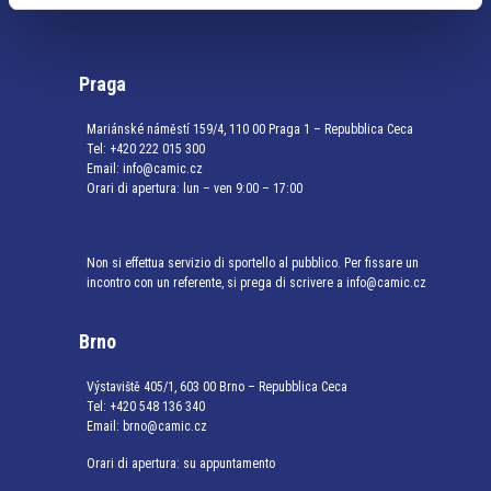
Praga
Mariánské náměstí 159/4, 110 00 Praga 1 – Repubblica Ceca
Tel:
+420 222 015 300
Email:
info@camic.cz
Orari di apertura: lun – ven 9:00 – 17:00
Non si effettua servizio di sportello al pubblico. Per fissare un
incontro con un referente, si prega di scrivere a info@camic.cz
Brno
Výstaviště 405/1, 603 00 Brno – Repubblica Ceca
Tel:
+420 548 136 340
Email:
brno@camic.cz
Orari di apertura: su appuntamento