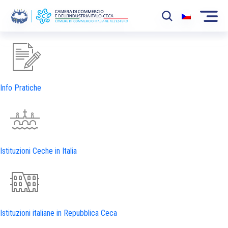
La Camera
News
Info Pratiche
Eventi
Sviluppo Mercato
Soci
Istituzioni Ceche in Italia
Partner
Progetti
Area riservata
Istituzioni italiane in Repubblica Ceca