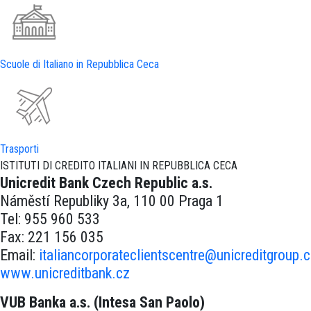
Scuole di Italiano in Repubblica Ceca
Trasporti
ISTITUTI DI CREDITO ITALIANI IN REPUBBLICA CECA
Unicredit Bank Czech Republic a.s.
Náměstí Republiky 3a, 110 00 Praga 1
Tel: 955 960 533
Fax: 221 156 035
Email:
italiancorporateclientscentre@unicreditgroup.
www.unicreditbank.cz
VUB Banka a.s. (Intesa San Paolo)