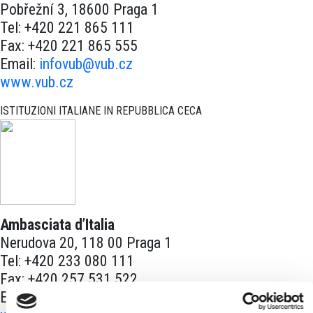
Pobřežní 3, 18600 Praga 1
Tel: +420 221 865 111
Fax: +420 221 865 555
Email:
infovub@vub.cz
www.vub.cz
ISTITUZIONI ITALIANE IN REPUBBLICA CECA
Ambasciata d’Italia
Nerudova 20, 118 00 Praga 1
Tel: +420 233 080 111
Fax: +420 257 531 522
Email:
ambasciata.praga@esteri.it