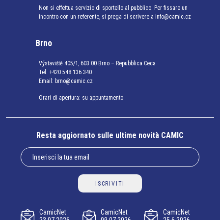
Non si effettua servizio di sportello al pubblico. Per fissare un
incontro con un referente, si prega di scrivere a info@camic.cz
Brno
Výstaviště 405/1, 603 00 Brno – Repubblica Ceca
Tel:
+420 548 136 340
Email:
brno@camic.cz
Orari di apertura: su appuntamento
Resta aggiornato sulle ultime novità CAMIC
ISCRIVITI
CamicNet
CamicNet
CamicNet