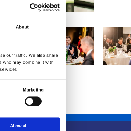
About
se our traffic. We also share
ers who may combine it with
 services.
Marketing
Allow all