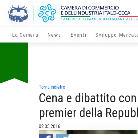
La Camera
News
Eventi
Sviluppo Mercat
Torna indietro
Cena e dibattito con
premier della Repub
02.05.2016