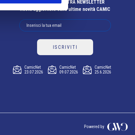
ISCRIVITI ALLA NOSTRA NEWSLETTER
Resta aggiornato sulle ultime novità CAMIC
ISCRIVITI
CamicNet
CamicNet
CamicNet
23.07.2026
09.07.2026
25.6.2026
Powered by