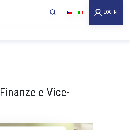
LOGIN
Foto
 Finanze e Vice-