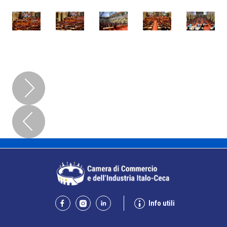
Info utili