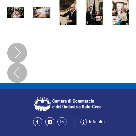
Info utili