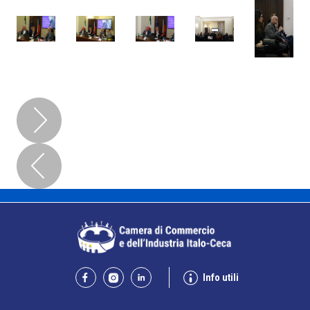
Info utili