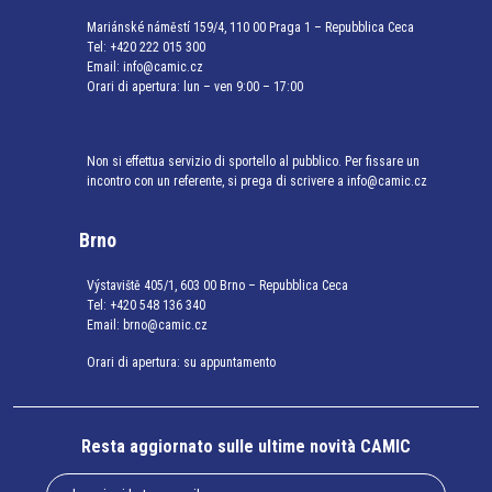
Mariánské náměstí 159/4, 110 00 Praga 1 – Repubblica Ceca
Tel:
+420 222 015 300
Email:
info@camic.cz
Orari di apertura: lun – ven 9:00 – 17:00
Non si effettua servizio di sportello al pubblico. Per fissare un
incontro con un referente, si prega di scrivere a info@camic.cz
Brno
Výstaviště 405/1, 603 00 Brno – Repubblica Ceca
Tel:
+420 548 136 340
Email:
brno@camic.cz
Orari di apertura: su appuntamento
Resta aggiornato sulle ultime novità CAMIC