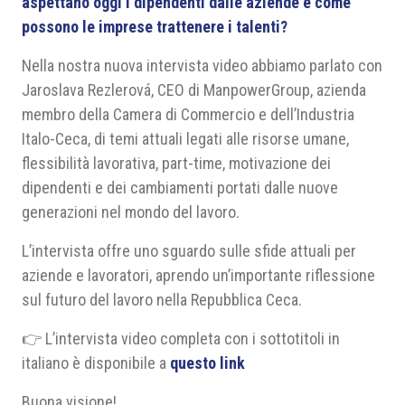
aspettano oggi i dipendenti dalle aziende e come
possono le imprese trattenere i talenti?
Nella nostra nuova intervista video abbiamo parlato con
Jaroslava Rezlerová, CEO di ManpowerGroup, azienda
membro della Camera di Commercio e dell’Industria
Italo-Ceca, di temi attuali legati alle risorse umane,
flessibilità lavorativa, part-time, motivazione dei
dipendenti e dei cambiamenti portati dalle nuove
generazioni nel mondo del lavoro.
L’intervista offre uno sguardo sulle sfide attuali per
aziende e lavoratori, aprendo un’importante riflessione
sul futuro del lavoro nella Repubblica Ceca.
👉 L’intervista video completa con i sottotitoli in
italiano è disponibile a
questo link
Buona visione!