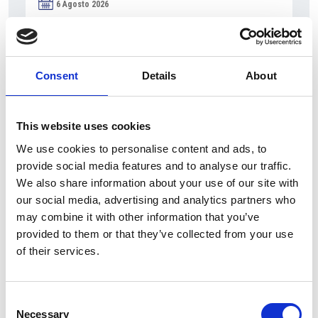
6 Agosto 2026
L’interscambio Italia – Repubblica ha superato
nel primo semestre i dieci miliardi di euro
Interviste
Consent
Details
About
Overview Economica
Repubblica Ceca
This website uses cookies
We use cookies to personalise content and ads, to
provide social media features and to analyse our traffic.
We also share information about your use of our site with
our social media, advertising and analytics partners who
may combine it with other information that you’ve
provided to them or that they’ve collected from your use
of their services.
Consent
Necessary
Selection