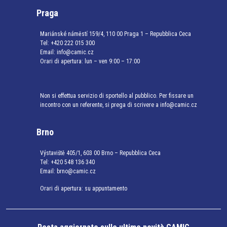
Praga
Mariánské náměstí 159/4, 110 00 Praga 1 – Repubblica Ceca
Tel:
+420 222 015 300
Email:
info@camic.cz
Orari di apertura: lun – ven 9:00 – 17:00
Non si effettua servizio di sportello al pubblico. Per fissare un
incontro con un referente, si prega di scrivere a info@camic.cz
Brno
Výstaviště 405/1, 603 00 Brno – Repubblica Ceca
Tel:
+420 548 136 340
Email:
brno@camic.cz
Orari di apertura: su appuntamento