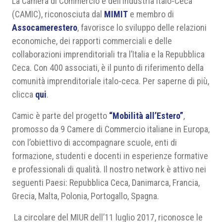
La Camera di Commercio e dell’Industria Italo-Ceca
(CAMIC), riconosciuta dal
MIMIT
e membro di
Assocamerestero
, favorisce lo sviluppo delle relazioni
economiche, dei rapporti commerciali e delle
collaborazioni imprenditoriali tra l’Italia e la Repubblica
Ceca. Con 400 associati, è il punto di riferimento della
comunità imprenditoriale italo-ceca. Per saperne di più,
clicca
qui
.
Camic è parte del progetto
“Mobilità all’Estero”
,
promosso da 9 Camere di Commercio italiane in Europa,
con l’obiettivo di accompagnare scuole, enti di
formazione, studenti e docenti in esperienze formative
e professionali di qualità. Il nostro network è attivo nei
seguenti Paesi: Repubblica Ceca, Danimarca, Francia,
Grecia, Malta, Polonia, Portogallo, Spagna.
La circolare del MIUR dell’11 luglio 2017, riconosce le