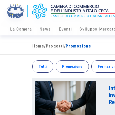
La Camera
News
Eventi
Sviluppo Mercat
Home
/
Progetti
/
Promozione
Tutti
Promozione
Formazio
In
in
Re