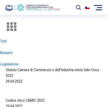
La Camera
News
Tutti
Eventi
Annuario
Sviluppo Mercato
Legislazione
Soci
Statuto Camera di Commercio e dell’Industria mista Italo-Ceca
2022
Partner
29.04.2022
Progetti
Area riservata
Codice etico CAMIC 2022
29.04.2022