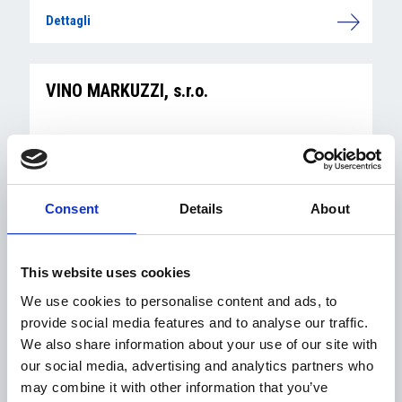
Dettagli
VINO MARKUZZI, s.r.o.
Dettagli
Consent
Details
About
VVV LEGAL s.r.o., advokátní kancelář
This website uses cookies
We use cookies to personalise content and ads, to
provide social media features and to analyse our traffic.
Dettagli
We also share information about your use of our site with
our social media, advertising and analytics partners who
may combine it with other information that you’ve
VOGL & PARTNERS s.r.o., advokátní