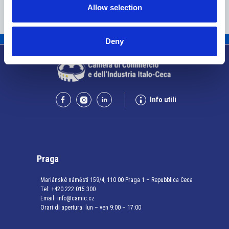
Allow selection
Deny
Info utili
Praga
Mariánské náměstí 159/4, 110 00 Praga 1 – Repubblica Ceca
Tel:
+420 222 015 300
Email:
info@camic.cz
Orari di apertura: lun – ven 9:00 – 17:00