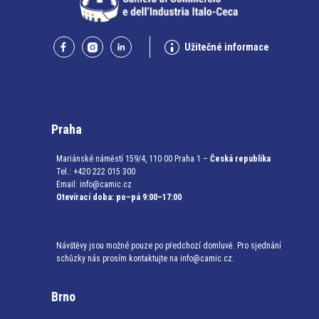
Užitečné informace
Praha
Mariánské náměstí 159/4, 110 00 Praha 1 –
Česká republika
Tel.: +420 222 015 300
Email:
info@camic.cz
Otevírací doba: po–pá 9:00–17:00
Návštěvy jsou možné pouze po předchozí domluvě. Pro sjednání
schůzky nás prosím kontaktujte na info@camic.cz.
Brno