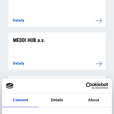
Detaily
MEDDI HUB a.s.
Detaily
SPARTA BUSINESS CLUB (AC SPARTA
PRAHA FOTBAL, a.s.)
Consent
Details
About
Detaily