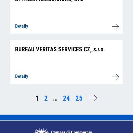
Detaily
BUREAU VERITAS SERVICES CZ, s.r.o.
Detaily
1
2
…
24
25