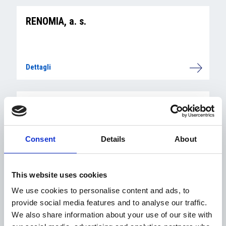
RENOMIA, a. s.
Dettagli
RESEGOTTI SERGIO
Consent
Details
About
Dettagli
This website uses cookies
RÖDL LEGAL, s.r.o.
We use cookies to personalise content and ads, to
provide social media features and to analyse our traffic.
We also share information about your use of our site with