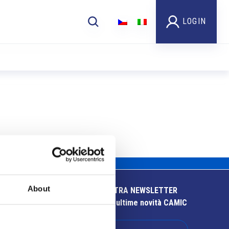
LOGIN
About
ISCRIVITI ALLA NOSTRA NEWSLETTER
Resta aggiornato sulle ultime novità CAMIC