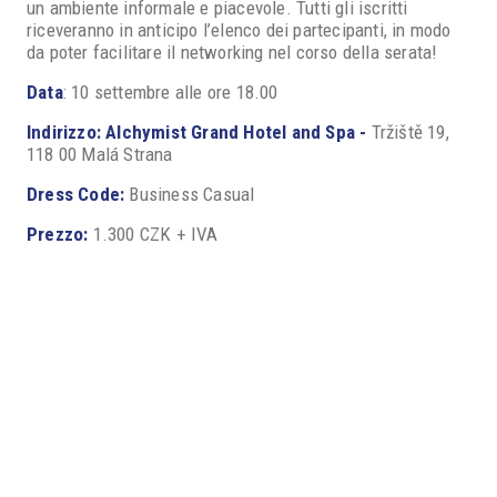
un ambiente informale e piacevole. Tutti gli iscritti
riceveranno in anticipo l’elenco dei partecipanti, in modo
da poter facilitare il networking nel corso della serata!
Data
: 10 settembre alle ore 18.00
Indirizzo: Alchymist Grand Hotel and Spa -
Tržiště 19,
118 00 Malá Strana
Dress Code:
Business Casual
Prezzo:
1.300 CZK + IVA