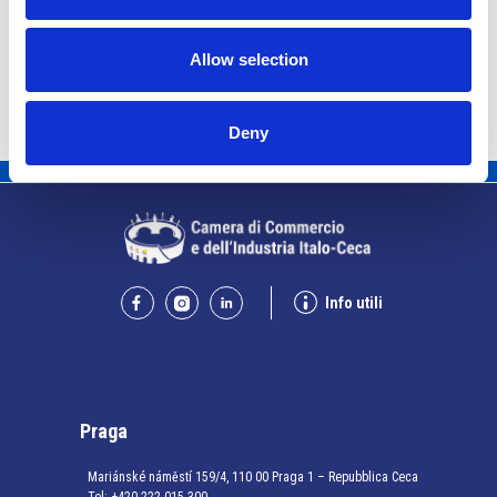
Allow selection
Deny
Info utili
Praga
Mariánské náměstí 159/4, 110 00 Praga 1 – Repubblica Ceca
Tel:
+420 222 015 300