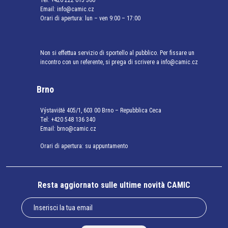
Email:
info@camic.cz
Orari di apertura: lun – ven 9:00 – 17:00
Non si effettua servizio di sportello al pubblico. Per fissare un
incontro con un referente, si prega di scrivere a info@camic.cz
Brno
Výstaviště 405/1, 603 00 Brno – Repubblica Ceca
Tel:
+420 548 136 340
Email:
brno@camic.cz
Orari di apertura: su appuntamento
Resta aggiornato sulle ultime novità CAMIC