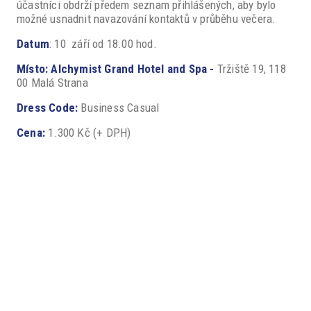
účastníci obdrží předem seznam přihlášených, aby bylo
možné usnadnit navazování kontaktů v průběhu večera.
Datum
: 10 září od 18.00 hod.
Místo: Alchymist Grand Hotel and Spa -
Tržiště 19, 118
00 Malá Strana
Dress Code:
Business Casual
Cena:
1.300 Kč (+ DPH)