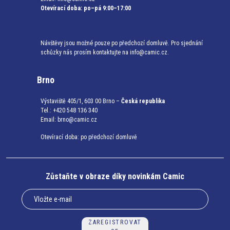
Otevírací doba: po–pá 9:00–17:00
Návštěvy jsou možné pouze po předchozí domluvě. Pro sjednání
schůzky nás prosím kontaktujte na info@camic.cz.
Brno
Výstaviště 405/1, 603 00 Brno –
Česká republika
Tel.: +420 548 136 340
Email:
brno@camic.cz
Otevírací doba: po předchozí domluvě
Zůstaňte v obraze díky novinkám Camic
ZAREGISTROVAT