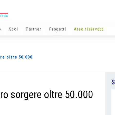
o
Soci
Partner
Progetti
Area riservata
re oltre 50.000
S
ro sorgere oltre 50.000