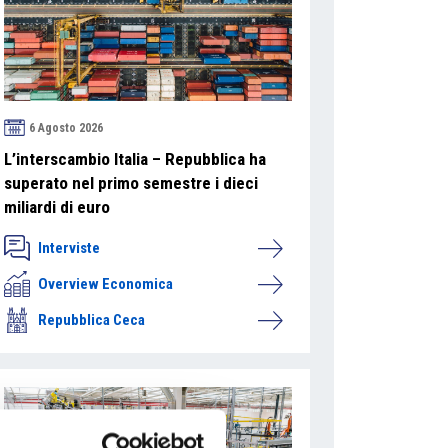
6 Agosto 2026
L’interscambio Italia – Repubblica ha
superato nel primo semestre i dieci
miliardi di euro
Interviste
Overview Economica
Repubblica Ceca