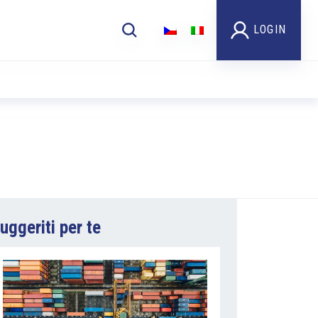
LOGIN
uggeriti per te