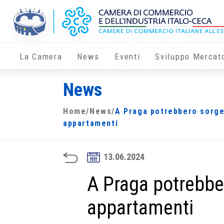
La Camera
News
Eventi
Sviluppo Mercat
News
Home
/
News
/
A Praga potrebbero sorge
appartamenti
13.06.2024
A Praga potrebbe
appartamenti