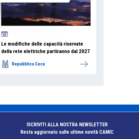
Le modifiche delle capacità riservate
della rete elettriche partiranno dal 2027
Repubblica Ceca
ISCRIVITI ALLA NOSTRA NEWSLETTER
Resta aggiornato sulle ultime novità CAMIC