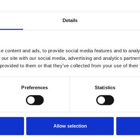
Details
ali
#Praga
#Repubblica Ceca
e content and ads, to provide social media features and to analy
 our site with our social media, advertising and analytics partn
 provided to them or that they’ve collected from your use of their
Preferences
Statistics
Allow selection