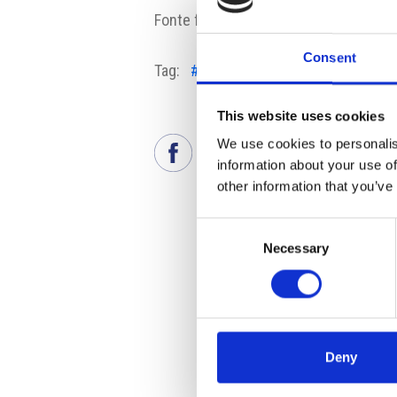
Fonte fotografia: Pixabay
Consent
Tag:
#abitazioni
#immobili residenzi
This website uses cookies
We use cookies to personalis
information about your use of
other information that you’ve
Consent
Necessary
Selection
Deny