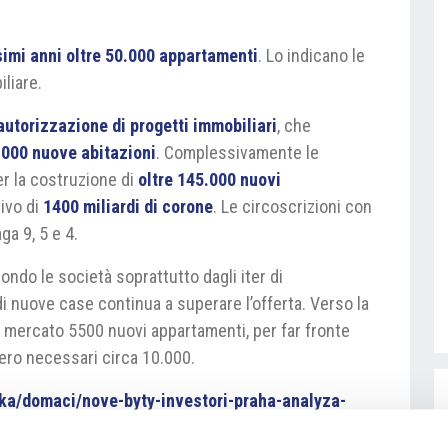
imi anni oltre 50.000 appartamenti
. Lo indicano le
iliare.
 autorizzazione di progetti immobiliari
, che
.000 nuove abitazioni
. Complessivamente le
er la costruzione di
oltre 145.000 nuovi
ivo di
1400 miliardi di corone
. Le circoscrizioni con
ga 9, 5 e 4.
ondo le società soprattutto dagli iter di
i nuove case continua a superare l’offerta. Verso la
l mercato 5500 nuovi appartamenti, per far fronte
ero necessari circa 10.000.
ka/domaci/nove-byty-investori-praha-analyza-
nomika_rie