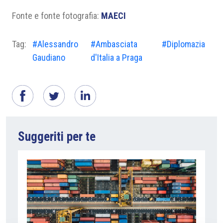
Fonte e fonte fotografia:
MAECI
Tag:
#Alessandro
#Ambasciata
#Diplomazia
Gaudiano
d'Italia a Praga
Suggeriti per te