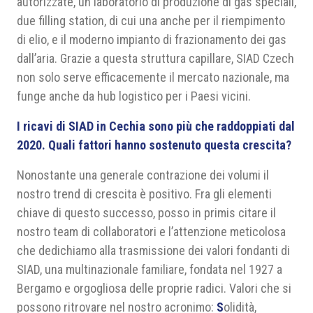
autorizzate, un laboratorio di produzione di gas speciali,
due filling station, di cui una anche per il riempimento
di elio, e il moderno impianto di frazionamento dei gas
dall’aria. Grazie a questa struttura capillare, SIAD Czech
non solo serve efficacemente il mercato nazionale, ma
funge anche da hub logistico per i Paesi vicini.
I ricavi di SIAD in Cechia sono più che raddoppiati dal
2020. Quali fattori hanno sostenuto questa crescita?
Nonostante una generale contrazione dei volumi il
nostro trend di crescita è positivo. Fra gli elementi
chiave di questo successo, posso in primis citare il
nostro team di collaboratori e l’attenzione meticolosa
che dedichiamo alla trasmissione dei valori fondanti di
SIAD, una multinazionale familiare, fondata nel 1927 a
Bergamo e orgogliosa delle proprie radici. Valori che si
possono ritrovare nel nostro acronimo:
S
olidità,