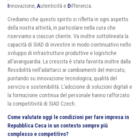
I
nnovazione,
A
utenticità e
D
ifferenza.
Crediamo che questo spirito si rifletta in ogni aspetto
della nostra attività, in particolare nella cura che
riserviamo a ciascun cliente. Va inoltre sottolineata la
capacità di SIAD di investire in modo continuativo nello
sviluppo di infrastrutture produttive e logistiche
all’avanguardia. La crescita è stata favorita inoltre dalla
flessibilità nell’adattarci ai cambiamenti del mercato,
puntando su innovazione tecnologica, qualità del
servizio e sostenibilità. L’adozione di soluzioni digitali e
la formazione continua del personale hanno rafforzato
la competitività di SIAD Czech.
Come valutate oggi le condizioni per fare impresa in
Repubblica Ceca in un contesto sempre più
complesso e competitivo?