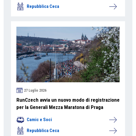
Repubblica Ceca
27 Luglio 2026
RunCzech avvia un nuovo modo di registrazione
per la Generali Mezza Maratona di Praga
Camic e Soci
Repubblica Ceca