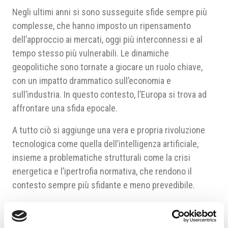
Negli ultimi anni si sono susseguite sfide sempre più
complesse, che hanno imposto un ripensamento
dell’approccio ai mercati, oggi più interconnessi e al
tempo stesso più vulnerabili. Le dinamiche
geopolitiche sono tornate a giocare un ruolo chiave,
con un impatto drammatico sull’economia e
sull’industria. In questo contesto, l’Europa si trova ad
affrontare una sfida epocale.
A tutto ciò si aggiunge una vera e propria rivoluzione
tecnologica come quella dell’intelligenza artificiale,
insieme a problematiche strutturali come la crisi
energetica e l’ipertrofia normativa, che rendono il
contesto sempre più sfidante e meno prevedibile.
Se in passato era più semplice parlare delle condizioni
per fare impresa in Repubblica Ceca, oggi il Paese è