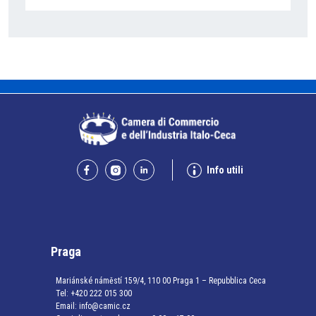
Info utili
Praga
Mariánské náměstí 159/4, 110 00 Praga 1 – Repubblica Ceca
Tel:
+420 222 015 300
Email:
info@camic.cz