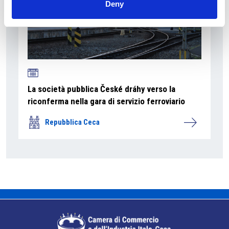
Deny
La società pubblica České dráhy verso la
riconferma nella gara di servizio ferroviario
Repubblica Ceca