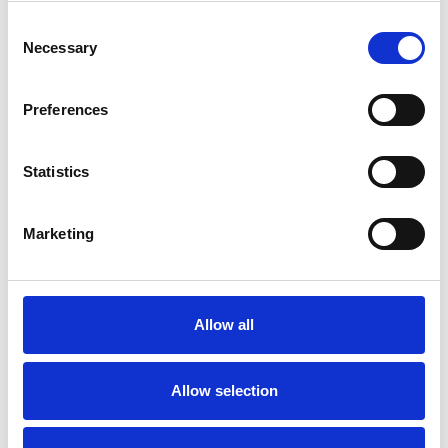
Consent
Necessary
Selection
Preferences
Statistics
Marketing
La Škoda avvia la produzione del suo SUV Peaq
Repubblica Ceca
Allow all
Allow selection