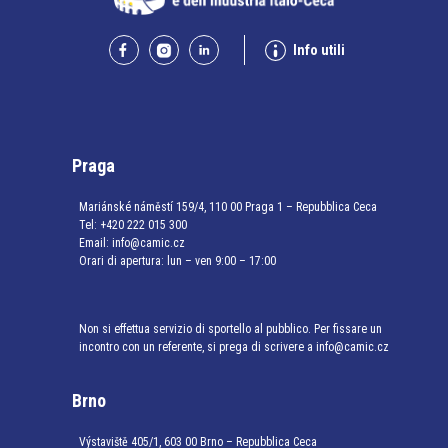
Info utili
Praga
Mariánské náměstí 159/4, 110 00 Praga 1 – Repubblica Ceca
Tel:
+420 222 015 300
Email:
info@camic.cz
Orari di apertura: lun – ven 9:00 – 17:00
Non si effettua servizio di sportello al pubblico. Per fissare un
incontro con un referente, si prega di scrivere a info@camic.cz
Brno
Výstaviště 405/1, 603 00 Brno – Repubblica Ceca