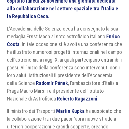
ospitato lunedì 24 novembre una giornata dedicata
alla collaborazione nel settore spaziale tra l’Italia e
la Repubblica Ceca.
L’Accademia delle Scienze ceca ha consegnato la sua
medaglia Ernst Mach al noto astrofisico italiano
Enrico
Costa
. In tale occasione si è svolta una conferenza che
ha illustrato numerosi progetti internazionali nel campo
dell’astronomia a raggi X, ai quali partecipano entrambi i
paesi. All’inizio della conferenza sono intervenuti con i
loro saluti istituzionali il presidente dell’Accademia
delle Scienze
Radomír Pánek
, l’ambasciatore d’Italia a
Praga Mauro Marsili e il presidente dell’Istituto
Nazionale di Astrofisica
Roberto Ragazzoni
.
Il ministro dei Trasporti
Martin Kupka
ha auspicato che
la collaborazione tra i due paesi “apra nuove strade a
ulteriori cooperazioni e grandi scoperte, creando