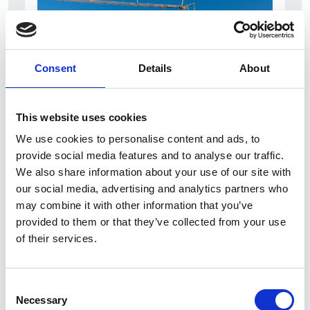
Consent
Details
About
This website uses cookies
7 Agosto 2026
We use cookies to personalise content and ads, to
Nel primo semestre è aumentata fortemente la
provide social media features and to analyse our traffic.
costruzione di nuove abitazioni
We also share information about your use of our site with
our social media, advertising and analytics partners who
Repubblica Ceca
may combine it with other information that you’ve
provided to them or that they’ve collected from your use
of their services.
Consent
Necessary
Selection