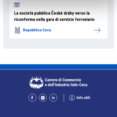
La società pubblica České dráhy verso la
riconferma nella gara di servizio ferroviario
Repubblica Ceca
Info utili