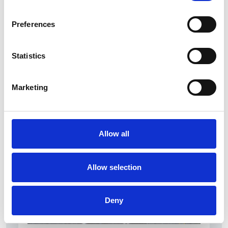
Preferences
Statistics
La Škoda avvia la produzione del suo SUV Peaq
Marketing
Repubblica Ceca
Allow all
Allow selection
Deny