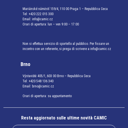
Mariánské náměstí 159/4, 110 00 Praga 1 – Repubblica Ceca
Tel:
+420 222 015 300
Email:
info@camic.cz
Orari di apertura: lun – ven 9:00 – 17:00
Non si effettua servizio di sportello al pubblico. Per fissare un
incontro con un referente, si prega di scrivere a info@camic.cz
Brno
Výstaviště 405/1, 603 00 Brno – Repubblica Ceca
Tel:
+420 548 136 340
Email:
brno@camic.cz
Orari di apertura: su appuntamento
Resta aggiornato sulle ultime novità CAMIC