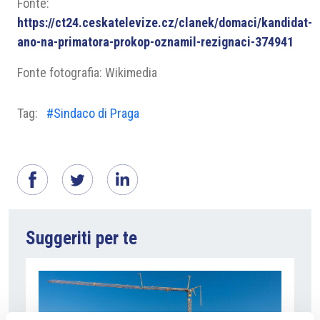
Fonte:
https://ct24.ceskatelevize.cz/clanek/domaci/kandidat-
ano-na-primatora-prokop-oznamil-rezignaci-374941
Fonte fotografia: Wikimedia
Tag:
#Sindaco di Praga
Suggeriti per te