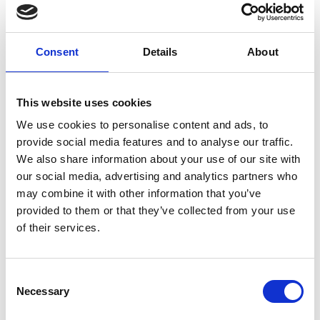
Consent
Details
About
7 Agosto 2026
This website uses cookies
Nel primo semestre è aumentata fortemente la
We use cookies to personalise content and ads, to
costruzione di nuove abitazioni
provide social media features and to analyse our traffic.
We also share information about your use of our site with
Repubblica Ceca
our social media, advertising and analytics partners who
may combine it with other information that you’ve
provided to them or that they’ve collected from your use
of their services.
Consent
Necessary
Selection