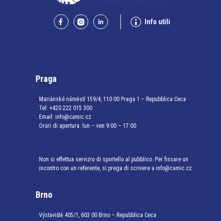
Info utili
Praga
Mariánské náměstí 159/4, 110 00 Praga 1 – Repubblica Ceca
Tel:
+420 222 015 300
Email:
info@camic.cz
Orari di apertura: lun – ven 9:00 – 17:00
Non si effettua servizio di sportello al pubblico. Per fissare un
incontro con un referente, si prega di scrivere a info@camic.cz
Brno
Výstaviště 405/1, 603 00 Brno – Repubblica Ceca