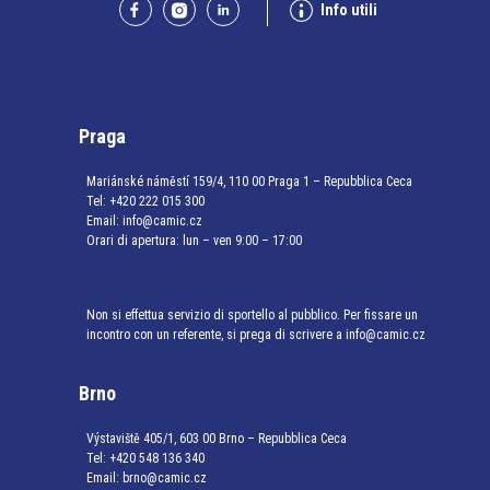
Info utili
Praga
Mariánské náměstí 159/4, 110 00 Praga 1 – Repubblica Ceca
Tel:
+420 222 015 300
Email:
info@camic.cz
Orari di apertura: lun – ven 9:00 – 17:00
Non si effettua servizio di sportello al pubblico. Per fissare un
incontro con un referente, si prega di scrivere a info@camic.cz
Brno
Výstaviště 405/1, 603 00 Brno – Repubblica Ceca
Tel:
+420 548 136 340
Email:
brno@camic.cz