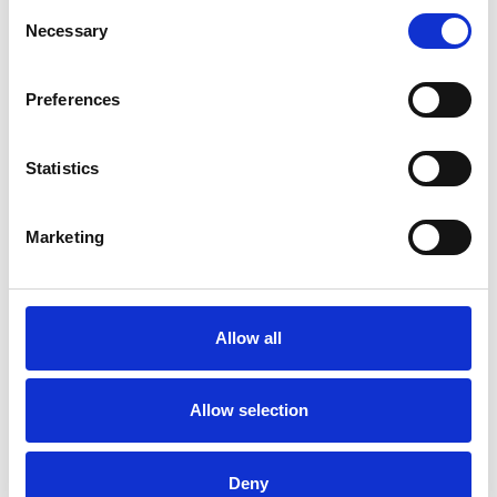
Consent
Necessary
Selection
Preferences
Statistics
Marketing
La Škoda avvia la produzione del suo SUV Peaq
Repubblica Ceca
Allow all
Allow selection
Deny