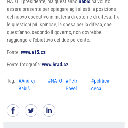
NATO il presidente, ma quest’anno
Babiš
ha voluto
essere presente per spiegare agli alleati la posizione
del nuovo esecutivo in materia di esteri e di difesa. Tra
le questioni più spinose, la spesa per la difesa, che
quest’anno, secondo il governo, non dovrebbe
raggiungere l’obiettivo del due percento.
Fonte:
www.e15.cz
Fonte fotografia:
www.hrad.cz
Tag:
#Andrej
#NATO
#Petr
#politica
Babiš
Pavel
ceca