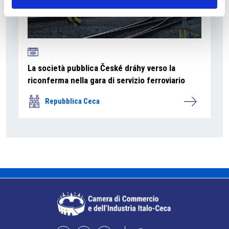
La società pubblica České dráhy verso la
riconferma nella gara di servizio ferroviario
Repubblica Ceca