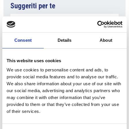
Suggeriti per te
Consent
Details
About
This website uses cookies
We use cookies to personalise content and ads, to
provide social media features and to analyse our traffic.
7 Agosto 2026
We also share information about your use of our site with
Nel primo semestre è aumentata fortemente la
our social media, advertising and analytics partners who
costruzione di nuove abitazioni
may combine it with other information that you’ve
provided to them or that they’ve collected from your use
Repubblica Ceca
of their services.