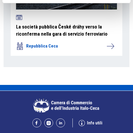
La società pubblica České dráhy verso la
riconferma nella gara di servizio ferroviario
Repubblica Ceca
Info utili