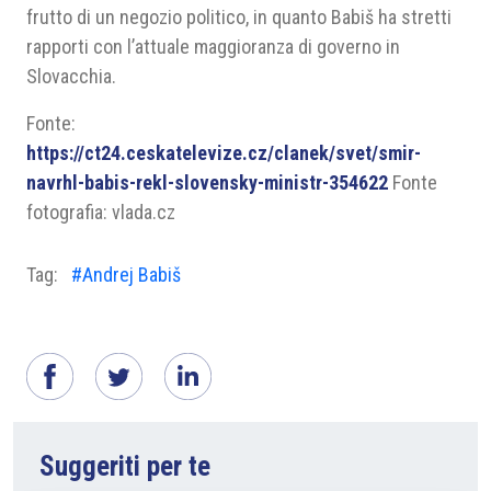
frutto di un negozio politico, in quanto Babiš ha stretti
rapporti con l’attuale maggioranza di governo in
Slovacchia.
Fonte:
https://ct24.ceskatelevize.cz/clanek/svet/smir-
navrhl-babis-rekl-slovensky-ministr-354622
Fonte
fotografia: vlada.cz
Tag:
#Andrej Babiš
Suggeriti per te