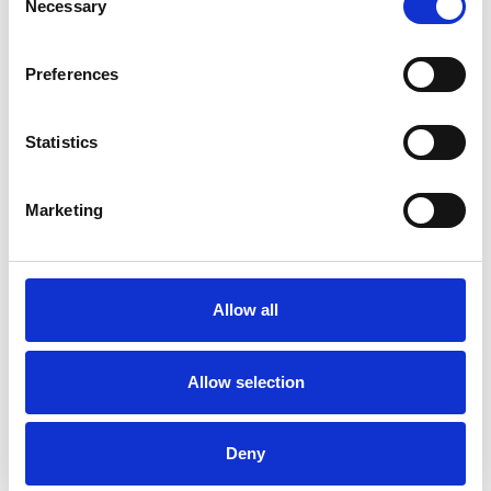
Necessary
Selection
Preferences
Statistics
La Škoda avvia la produzione del suo SUV Peaq
Marketing
Repubblica Ceca
Allow all
Allow selection
Deny