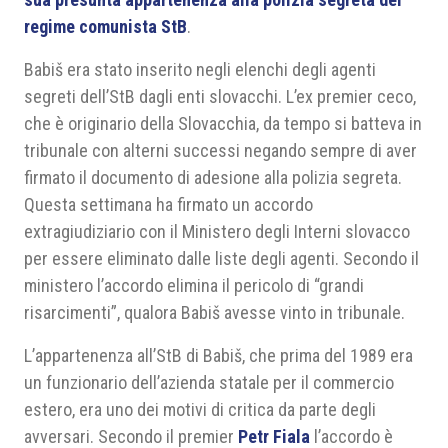
regime comunista StB
.
Babiš era stato inserito negli elenchi degli agenti
segreti dell’StB dagli enti slovacchi. L’ex premier ceco,
che è originario della Slovacchia, da tempo si batteva in
tribunale con alterni successi negando sempre di aver
firmato il documento di adesione alla polizia segreta.
Questa settimana ha firmato un accordo
extragiudiziario con il Ministero degli Interni slovacco
per essere eliminato dalle liste degli agenti. Secondo il
ministero l’accordo elimina il pericolo di “grandi
risarcimenti”, qualora Babiš avesse vinto in tribunale.
L’appartenenza all’StB di Babiš, che prima del 1989 era
un funzionario dell’azienda statale per il commercio
estero, era uno dei motivi di critica da parte degli
avversari. Secondo il premier
Petr Fiala
l’accordo è