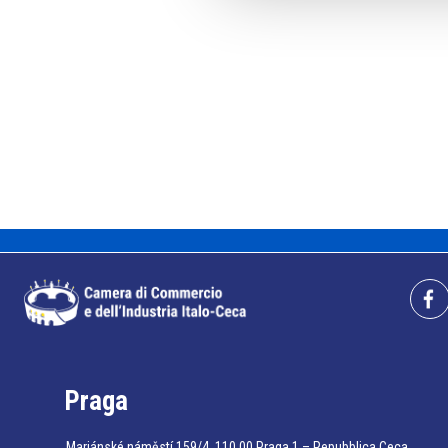
Praga
Mariánské náměstí 159/4, 110 00 Praga 1 – Repubblica Ceca