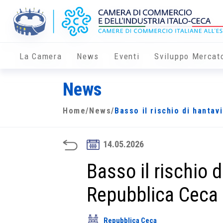
La Camera
News
Eventi
Sviluppo Mercat
News
Home
/
News
/
Basso il rischio di hantav
14.05.2026
Basso il rischio d
Repubblica Ceca
Repubblica Ceca