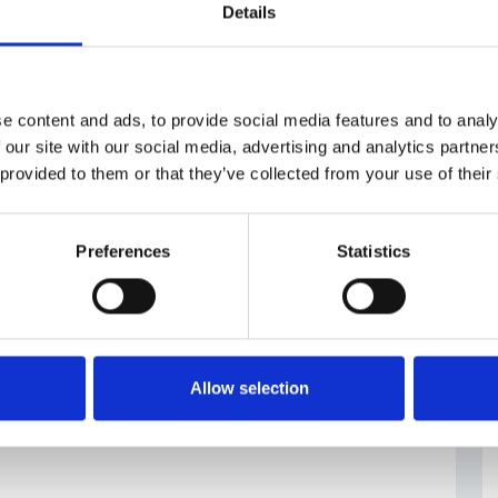
#Ministero della Sanità
Details
e content and ads, to provide social media features and to analy
 our site with our social media, advertising and analytics partn
 provided to them or that they’ve collected from your use of their
Preferences
Statistics
Allow selection