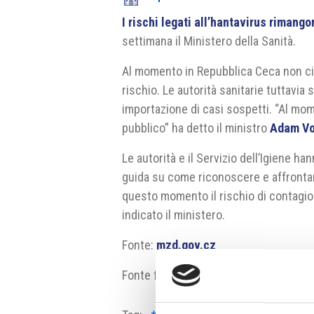
I rischi legati all’hantavirus rimang
settimana il Ministero della Sanità.
Al momento in Repubblica Ceca non ci 
rischio. Le autorità sanitarie tuttavia
importazione di casi sospetti. “Al mom
pubblico” ha detto il ministro
Adam Vo
Le autorità e il Servizio dell’Igiene han
guida su come riconoscere e affrontare 
questo momento il rischio di contagio
indicato il ministero.
Fonte:
mzd.gov.cz
Fonte fotografica:
vlada.gov.cz