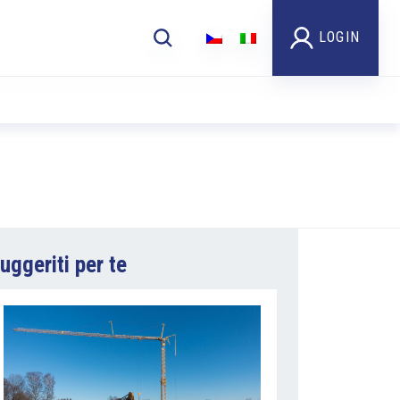
LOGIN
uggeriti per te