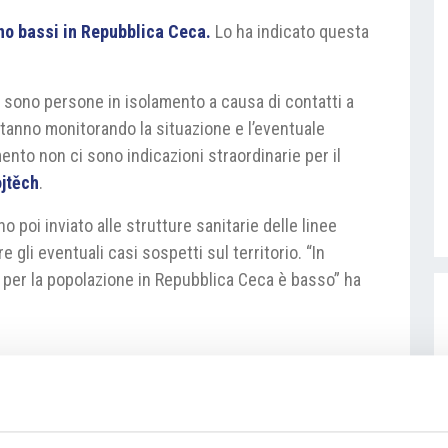
ono bassi in Repubblica Ceca.
Lo ha indicato questa
sono persone in isolamento a causa di contatti a
 stanno monitorando la situazione e l’eventuale
ento non ci sono indicazioni straordinarie per il
jtěch
.
no poi inviato alle strutture sanitarie delle linee
gli eventuali casi sospetti sul territorio. “In
 per la popolazione in Repubblica Ceca è basso” ha