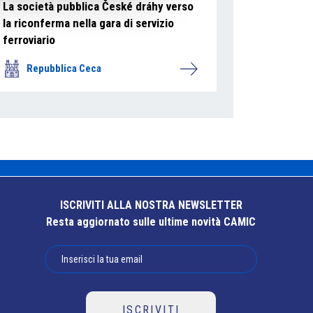
La società pubblica České dráhy verso
la riconferma nella gara di servizio
ferroviario
Repubblica Ceca
ISCRIVITI ALLA NOSTRA NEWSLETTER
Resta aggiornato sulle ultime novità CAMIC
ISCRIVITI