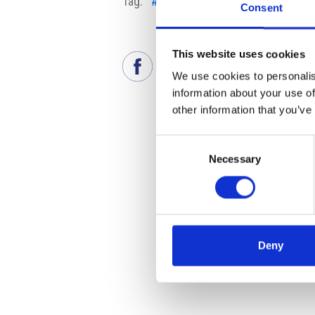
Tag:
#Adam Vojtěch
#Basso rischio
Consent
This website uses cookies
We use cookies to personalis
information about your use of
other information that you’ve
Consent
Necessary
Selection
Deny