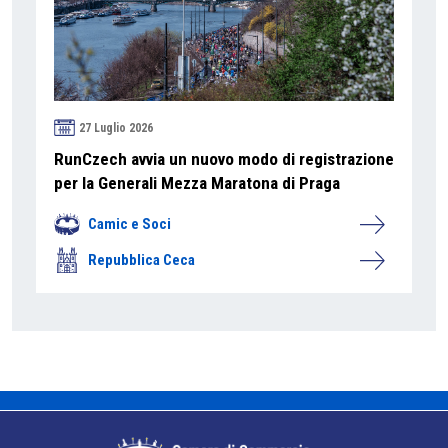
27 Luglio 2026
RunCzech avvia un nuovo modo di registrazione
per la Generali Mezza Maratona di Praga
Camic e Soci
Repubblica Ceca