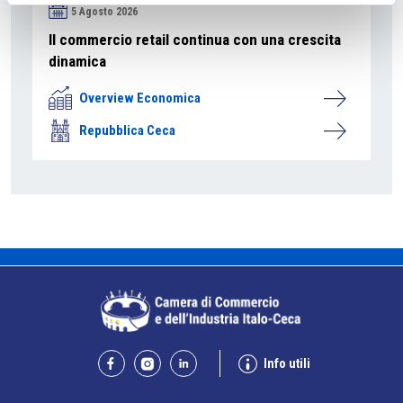
5 Agosto 2026
Il commercio retail continua con una crescita
dinamica
Overview Economica
Repubblica Ceca
Info utili